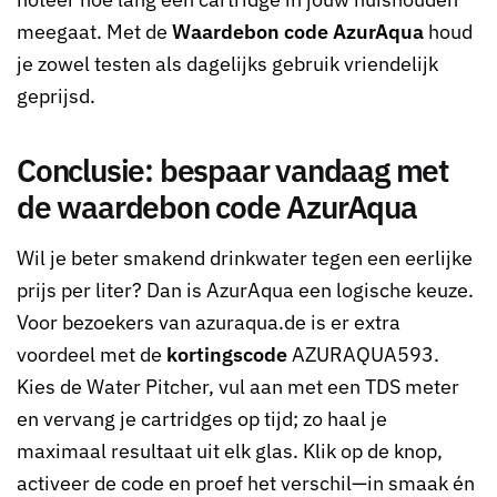
meegaat. Met de
Waardebon code AzurAqua
houd
je zowel testen als dagelijks gebruik vriendelijk
geprijsd.
Conclusie: bespaar vandaag met
de waardebon code AzurAqua
Wil je beter smakend drinkwater tegen een eerlijke
prijs per liter? Dan is AzurAqua een logische keuze.
Voor bezoekers van azuraqua.de is er extra
voordeel met de
kortingscode
AZURAQUA593
.
Kies de Water Pitcher, vul aan met een TDS meter
en vervang je cartridges op tijd; zo haal je
maximaal resultaat uit elk glas. Klik op de knop,
activeer de code en proef het verschil—in smaak én