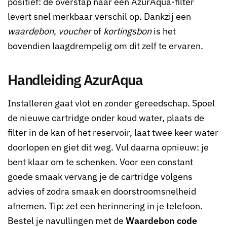
positief: de overstap naar een AzurAqua-filter
levert snel merkbaar verschil op. Dankzij een
waardebon
,
voucher
of
kortingsbon
is het
bovendien laagdrempelig om dit zelf te ervaren.
Handleiding AzurAqua
Installeren gaat vlot en zonder gereedschap. Spoel
de nieuwe cartridge onder koud water, plaats de
filter in de kan of het reservoir, laat twee keer water
doorlopen en giet dit weg. Vul daarna opnieuw: je
bent klaar om te schenken. Voor een constant
goede smaak vervang je de cartridge volgens
advies of zodra smaak en doorstroomsnelheid
afnemen. Tip: zet een herinnering in je telefoon.
Bestel je navullingen met de
Waardebon code