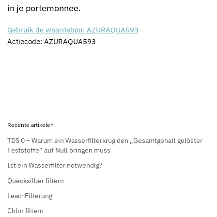
in je portemonnee.
Gebruik de waardebon: AZURAQUA593
Actiecode: AZURAQUA593
Recente artikelen
TDS 0 – Warum ein Wasserfilterkrug den „Gesamtgehalt gelöster
Feststoffe“ auf Null bringen muss
Ist ein Wasserfilter notwendig?
Quecksilber filtern
Lead-Filterung
Chlor filtern