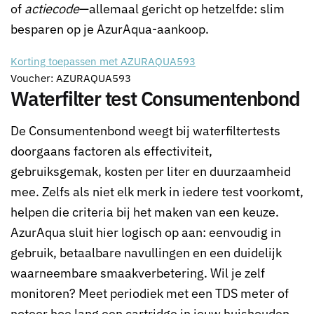
of
actiecode
—allemaal gericht op hetzelfde: slim
besparen op je AzurAqua-aankoop.
Korting toepassen met AZURAQUA593
Voucher: AZURAQUA593
Waterfilter test Consumentenbond
De Consumentenbond weegt bij waterfiltertests
doorgaans factoren als effectiviteit,
gebruiksgemak, kosten per liter en duurzaamheid
mee. Zelfs als niet elk merk in iedere test voorkomt,
helpen die criteria bij het maken van een keuze.
AzurAqua sluit hier logisch op aan: eenvoudig in
gebruik, betaalbare navullingen en een duidelijk
waarneembare smaakverbetering. Wil je zelf
monitoren? Meet periodiek met een TDS meter of
noteer hoe lang een cartridge in jouw huishouden