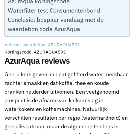
Azuraqua kortingscode
Waterfilter test Consumentenbond
Conclusie: bespaar vandaag met de
waardebon code AzurAqua
Activeer waardebon: AZURAQUA593
Kortingscode: AZURAQUA593
AzurAqua reviews
Gebruikers geven aan dat gefilterd water merkbaar
zachter smaakt en dat koffie, thee en koude
dranken helderder uitkomen. Een veelgenoemd
pluspunt is de afname van kalkaanslag in
waterkokers en koffiemachines. Natuurlijk
verschillen resultaten per regio (waterhardheid) en
gebruikspatroon, maar de algemene tendens is