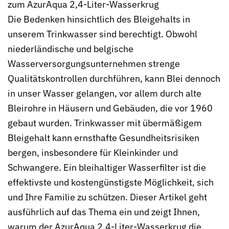
zum AzurAqua 2,4-Liter-Wasserkrug
Die Bedenken hinsichtlich des Bleigehalts in
unserem Trinkwasser sind berechtigt. Obwohl
niederländische und belgische
Wasserversorgungsunternehmen strenge
Qualitätskontrollen durchführen, kann Blei dennoch
in unser Wasser gelangen, vor allem durch alte
Bleirohre in Häusern und Gebäuden, die vor 1960
gebaut wurden. Trinkwasser mit übermäßigem
Bleigehalt kann ernsthafte Gesundheitsrisiken
bergen, insbesondere für Kleinkinder und
Schwangere. Ein bleihaltiger Wasserfilter ist die
effektivste und kostengünstigste Möglichkeit, sich
und Ihre Familie zu schützen. Dieser Artikel geht
ausführlich auf das Thema ein und zeigt Ihnen,
warum der AzurAqua 2,4-Liter-Wasserkrug die