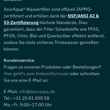
AzurAqua® Wasserfilter sind offiziell IAPMO-
zertifiziert und erfüllen dank der
NSF/ANSI 42 &
53-Zertifizierung
höchste Standards. Dies
garantiert, dass der Filter Schadstoffe wie PFAS,
PFOA, Chlor, Blei und Quecksilber effektiv entfernt,
sodass Sie stets sicheres Trinkwasser genießen
können.
Kundenservice
Fragen zu unseren Produkten oder Bestellungen?
Hier geht’s zum Antwortformular
oder schreiben
Sie uns eine E-Mail an:
E-Mail:
info@azuraqua.de
Tel.: +31 20 81 000 58
Mo.–Fr. 9:00–17:00 Uhr