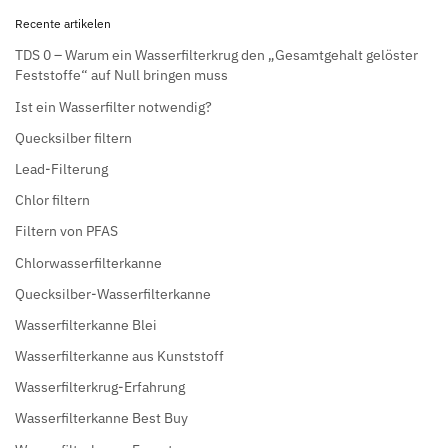
Recente artikelen
TDS 0 – Warum ein Wasserfilterkrug den „Gesamtgehalt gelöster
Feststoffe“ auf Null bringen muss
Ist ein Wasserfilter notwendig?
Quecksilber filtern
Lead-Filterung
Chlor filtern
Filtern von PFAS
Chlorwasserfilterkanne
Quecksilber-Wasserfilterkanne
Wasserfilterkanne Blei
Wasserfilterkanne aus Kunststoff
Wasserfilterkrug-Erfahrung
Wasserfilterkanne Best Buy