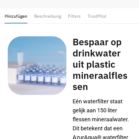
Hinzufügen
Beschreibung
Filters
TrustPilot
Bespaar op
drinkwater
uit plastic
mineraalfles
sen
Eén waterfilter staat
gelijk aan 150 liter
flessen mineraalwater.
Dit betekent dat een
AzurAqua® waterfilter