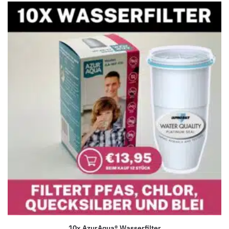
10x AzurAqua® Wasserfilter