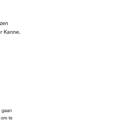
tzen
r Kanne.