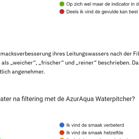
macksverbesserung ihres Leitungswassers nach der Fil
als „weicher“, „frischer“ und „reiner“ beschrieben. D
utlich angenehmer.