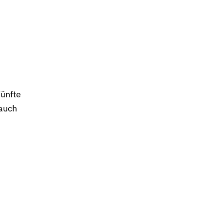
Fünfte
 auch