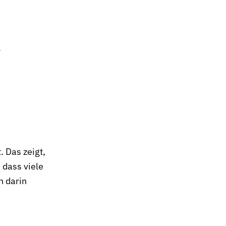
. Das zeigt,
 dass viele
n darin