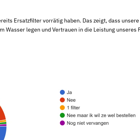
eits Ersatzfilter vorrätig haben. Das zeigt, dass unser
tem Wasser legen und Vertrauen in die Leistung unseres 