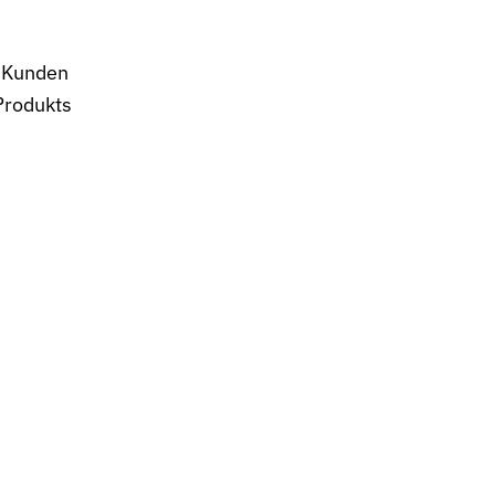
e Kunden
Produkts