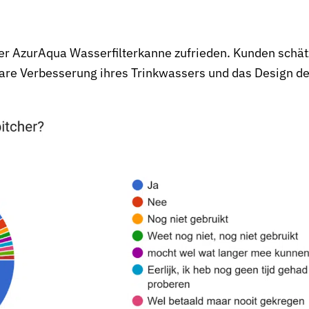
rer AzurAqua Wasserfilterkanne zufrieden. Kunden schä
are Verbesserung ihres Trinkwassers und das Design de