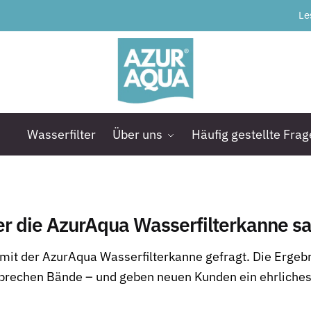
Le
Wasserfilter
Über uns
Häufig gestellte Fra
r die AzurAqua Wasserfilterkanne s
mit der AzurAqua Wasserfilterkanne gefragt. Die Ergeb
prechen Bände – und geben neuen Kunden ein ehrliche
.