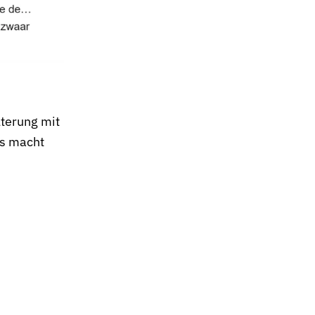
terung mit
as macht